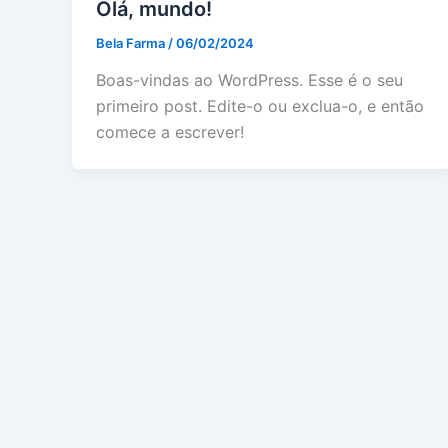
Olá, mundo!
Bela Farma
/
06/02/2024
Boas-vindas ao WordPress. Esse é o seu
primeiro post. Edite-o ou exclua-o, e então
comece a escrever!